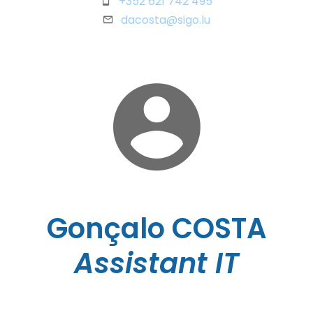
+352 621 742 495
dacosta@sigo.lu
Gonçalo COSTA
Assistant IT