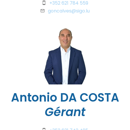
+352 621 784 559
goncalves@sigo.lu
Antonio DA COSTA
Gérant