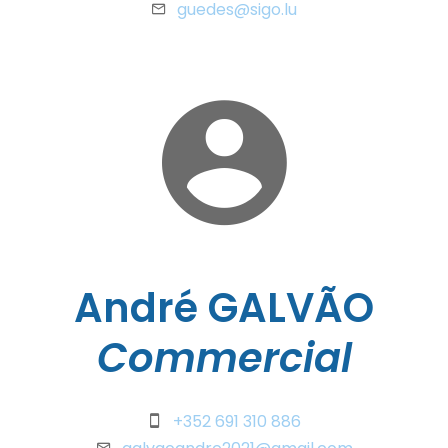
guedes@sigo.lu
André GALVÃO
Commercial
+352 691 310 886