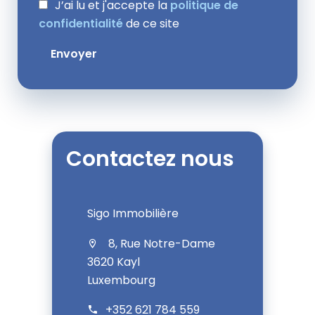
J’ai lu et j'accepte la
politique de
confidentialité
de ce site
Envoyer
Contactez nous
Sigo Immobilière
8, Rue Notre-Dame
3620 Kayl
Luxembourg
+352 621 784 559