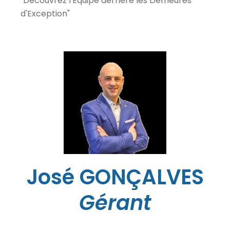
"Découvrez l'Équipe derrière les Demeures
d'Exception"
José GONÇALVES
Gérant