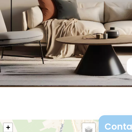
Conta
+