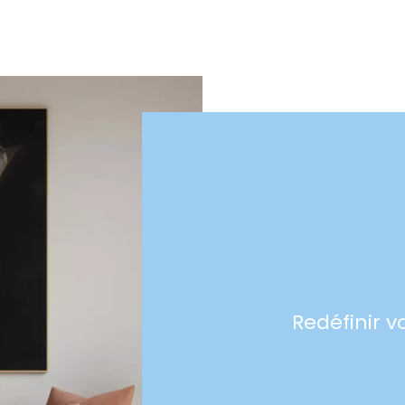
Redéfinir v