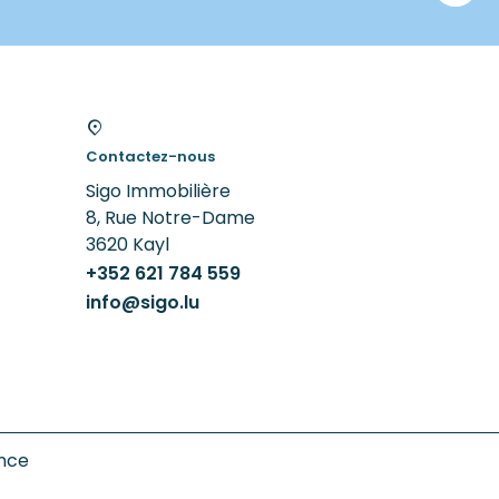
Contactez-nous
Sigo Immobilière
8, Rue Notre-Dame
3620
Kayl
+352 621 784 559
info@sigo.lu
ence