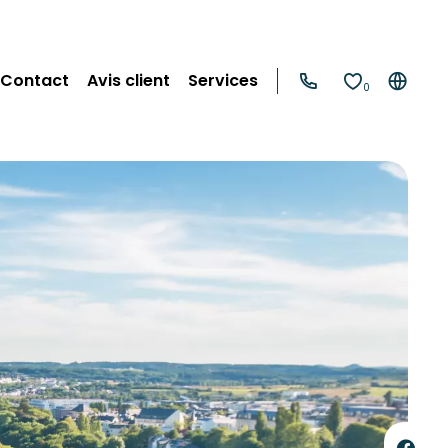
Contact
Avis client
Services
0