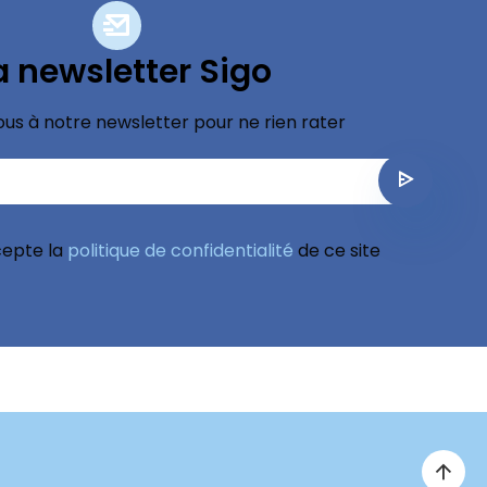
a newsletter Sigo
ous à notre newsletter pour ne rien rater
ccepte la
politique de confidentialité
de ce site