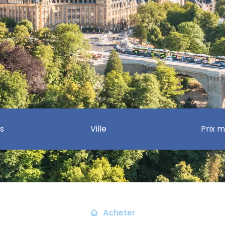
s
Ville
Acheter