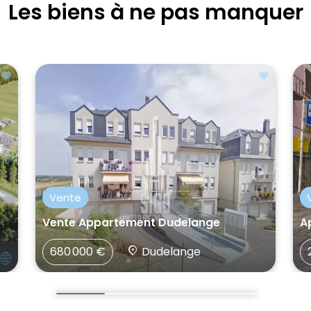
Les biens à ne pas manquer
Vente
Vente Appartement Dudelange
A
680 000 €
Dudelange