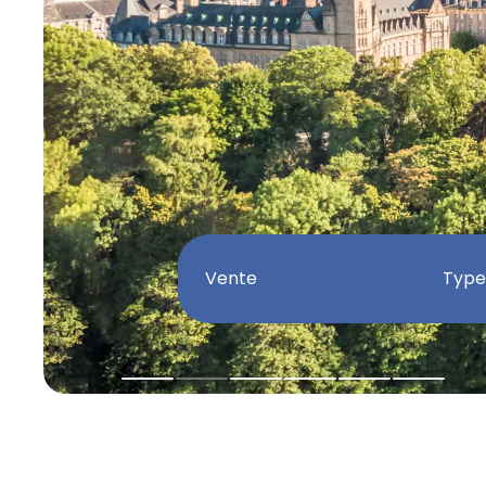
Vente
Type