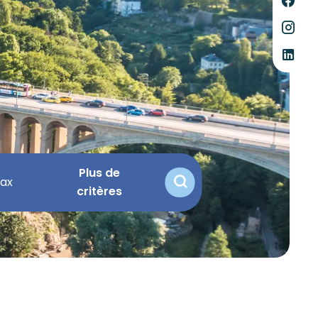
Plus de
critères