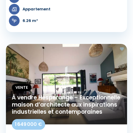
Appartement
6.26 m²
VENTE
À vendre Hesperange – Exceptionnelle
maison d’architecte aux inspirations
industrielles et contemporaines
1 649 000 €