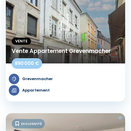
VENTE
Vente Appartement Grevenmacher
890 000 €
Grevenmacher
Appartement
EXCLUSIVITÉ