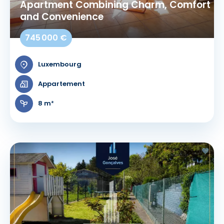
Apartment Combining Charm, Comfort
and Convenience
745 000 €
Luxembourg
Appartement
8 m²