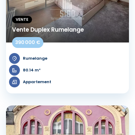
VENTE
Vente Duplex Rumelange
390 000 €
Rumelange
80.14 m²
Appartement