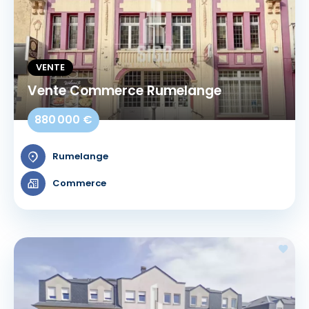
VENTE
Vente Commerce Rumelange
880 000 €
Rumelange
Commerce