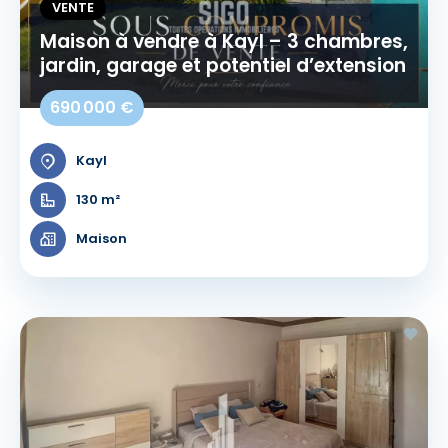
VENTE
Maison à vendre à Kayl – 3 chambres,
jardin, garage et potentiel d’extension
690 000 €
Kayl
130 m²
Maison