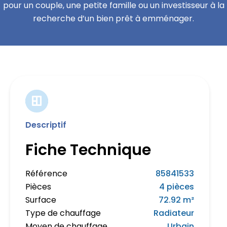
pour un couple, une petite famille ou un investisseur à la
recherche d’un bien prêt à emménager.
Descriptif
Fiche Technique
Référence
85841533
Pièces
4 pièces
Surface
72.92 m²
Type de chauffage
Radiateur
Moyen de chauffage
Urbain