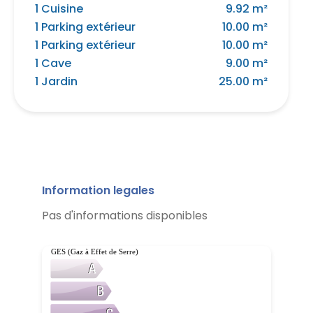
1 Cuisine
9.92 m²
1 Parking extérieur
10.00 m²
1 Parking extérieur
10.00 m²
1 Cave
9.00 m²
1 Jardin
25.00 m²
Information legales
Pas d'informations disponibles
GES (Gaz à Effet de Serre)