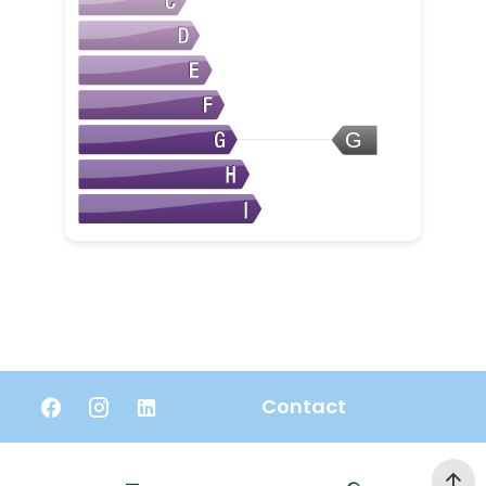
G
Contact