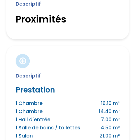
Descriptif
Proximités
Descriptif
Prestation
1 Chambre
16.10 m²
1 Chambre
14.40 m²
1 Hall d'entrée
7.00 m²
1 Salle de bains / toilettes
4.50 m²
1 Salon
21.00 m²