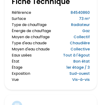
Fiche Technique
Référence
84540860
Surface
73 m²
Type de chauffage
Radiateur
Énergie de chauffage
Gaz
Moyen de chauffage
Collectif
Type d'eau chaude
Chaudière
Moyen d'eau chaude
Collective
Eaux usées
Tout à l'égout
État
Bon état
Étage
1er étage / 3
Exposition
Sud-ouest
Vue
Vis-à-vis