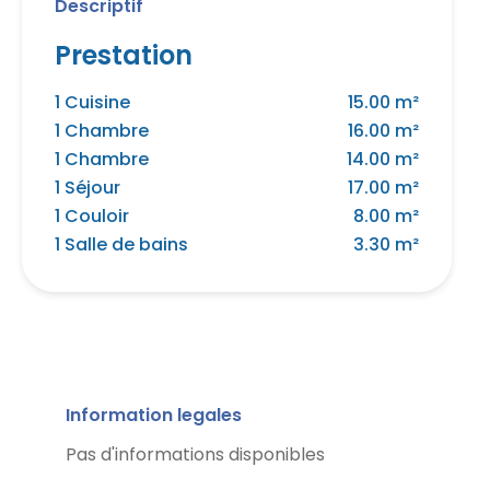
Descriptif
Prestation
1 Cuisine
15.00 m²
1 Chambre
16.00 m²
1 Chambre
14.00 m²
1 Séjour
17.00 m²
1 Couloir
8.00 m²
1 Salle de bains
3.30 m²
Information legales
Pas d'informations disponibles