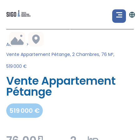
Accueil
Vente Appartement Pétange, 2 Chambres, 76 M²,
519 000 €
Vente Appartement
Pétange
519 000 €