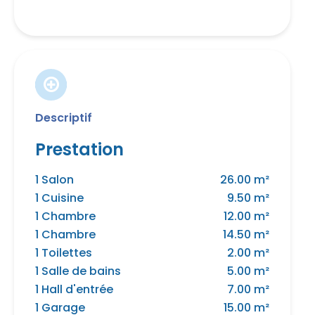
Descriptif
Prestation
1 Salon
26.00 m²
1 Cuisine
9.50 m²
1 Chambre
12.00 m²
1 Chambre
14.50 m²
1 Toilettes
2.00 m²
1 Salle de bains
5.00 m²
1 Hall d'entrée
7.00 m²
1 Garage
15.00 m²