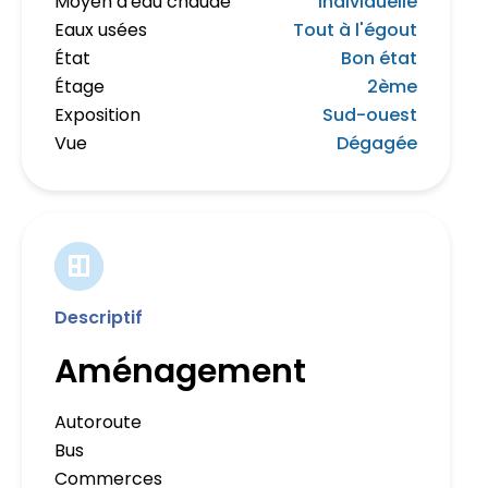
Moyen d'eau chaude
Individuelle
Eaux usées
Tout à l'égout
État
Bon état
Étage
2ème
Exposition
Sud-ouest
Vue
Dégagée
Descriptif
Aménagement
Autoroute
Bus
Commerces