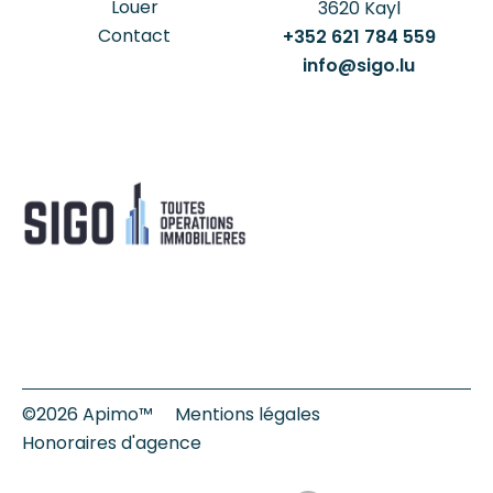
Louer
3620
Kayl
Contact
+352 621 784 559
info@sigo.lu
©2026 Apimo™
Mentions légales
Honoraires d'agence