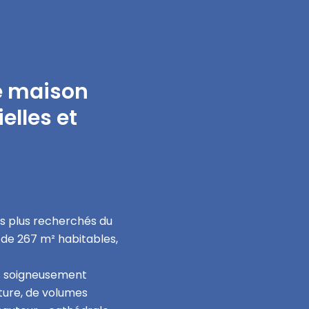
e maison
elles et
es plus recherchés du
de 267 m² habitables,
s soigneusement
cture, de volumes