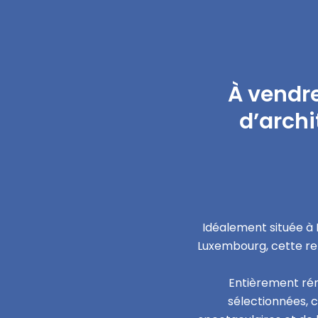
À vendr
d’archi
Idéalement située à 
Luxembourg, cette re
Entièrement ré
sélectionnées, c