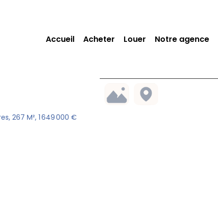
Accueil
Acheter
Louer
Notre agence
s, 267 M², 1 649 000 €