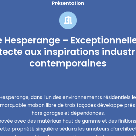
Présentation
e Hesperange – Exceptionnell
tecte aux inspirations industri
contemporaines
Hesperange, dans l’un des environnements résidentiels l
marquable maison libre de trois façades développe près 
hors garages et dépendances.
novée avec des matériaux haut de gamme et des finition
ette propriété singulière séduira les amateurs d’archite