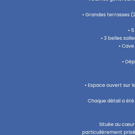
• Grandes terrasses (
• 
• 3 belles sal
• Cave
• Dép
• Espace ouvert sur l
Chaque détail a été 
Située au cœur
particulièrement prisé,