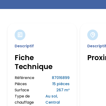
Descriptif
Descripti
Fiche
Prox
Technique
Référence
87016899
Pièces
15 pièces
Surface
267 m²
Type de
Au sol,
chauffage
Central