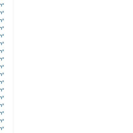
m²
m²
m²
m²
m²
m²
m²
m²
m²
m²
m²
m²
m²
m²
m²
m²
m²