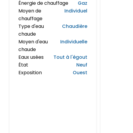
Énergie de chauffage
Gaz
Moyen de
Individuel
chauffage
Type d'eau
Chaudière
chaude
Moyen d'eau
Individuelle
chaude
Eaux usées
Tout à l'égout
État
Neuf
Exposition
Ouest