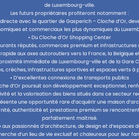
de Luxembourg-ville.
Les futurs propriétaires profiteront notamment :
 directe avec le quartier de Gasperich – Cloche d’Or, dev
omiques et commerciaux les plus dynamiques du Luxem
• Du Cloche d’Or Shopping Center
aurants réputés, commerces premium et infrastructure
rapide aux axes autoroutiers vers la France, la Belgique 
 proximité immédiate de Luxembourg-ville et de la Gare 
es, crèches, infrastructures sportives et espaces verts à 
• D’excellentes connexions de transports publics
loche d’Or poursuit son développement exceptionnel, re
tivité et la valorisation des biens situés dans ce secteur r
ésente une opportunité rare d’acquérir une maison d’ar
nité, authenticité et prestations premium se rencontrent
parfaitement maîtrisé.
 aux passionnés d’architecture, de design et d’espaces d
erche d’un lieu de vie exclusif et chaleureux pour leur fam