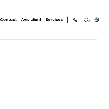
Contact
Avis client
Services
0