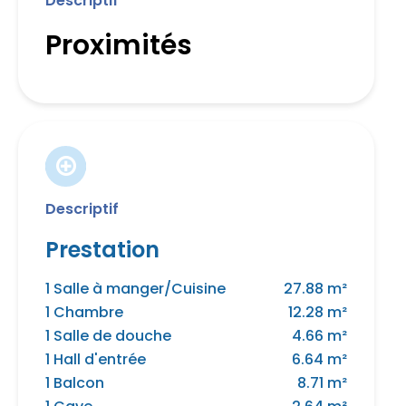
Descriptif
Proximités
Descriptif
Prestation
1 Salle à manger/Cuisine
27.88 m²
1 Chambre
12.28 m²
1 Salle de douche
4.66 m²
1 Hall d'entrée
6.64 m²
1 Balcon
8.71 m²