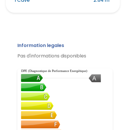
1 Cave
2.64 m²
Information legales
Pas d'informations disponibles
DPE (Diagnostique de Performance Energétique)
A