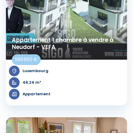
Appartement 1 chambre à vendre à
Neudorf - VEFA
599 950 €
Luxembourg
46.24 m²
Appartement