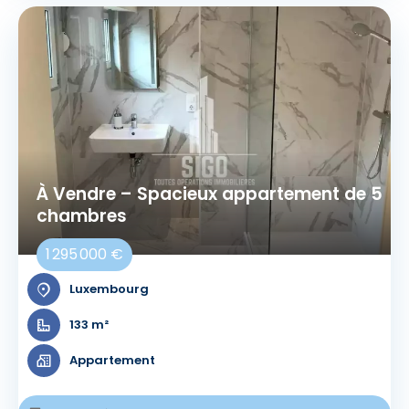
À Vendre – Spacieux appartement de 5
chambres
1 295 000 €
Luxembourg
133 m²
Appartement