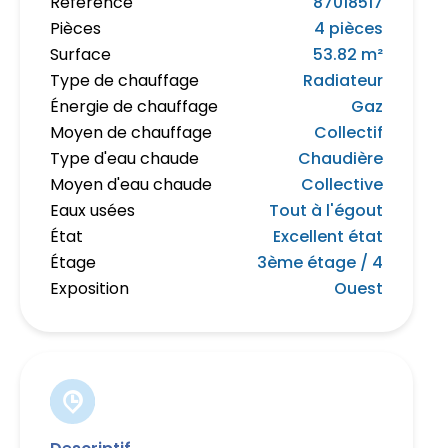
Référence
87018517
Pièces
4 pièces
Surface
53.82 m²
Type de chauffage
Radiateur
Énergie de chauffage
Gaz
Moyen de chauffage
Collectif
Type d'eau chaude
Chaudière
Moyen d'eau chaude
Collective
Eaux usées
Tout à l'égout
État
Excellent état
Étage
3ème étage / 4
Exposition
Ouest