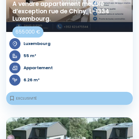
A vendre appartement meublé
d’exception rue de Chiny, L-1334
Luxembourg.
655 000 €
Luxembourg
55 m²
Appartement
6.26 m²
EXCLUSIVITÉ