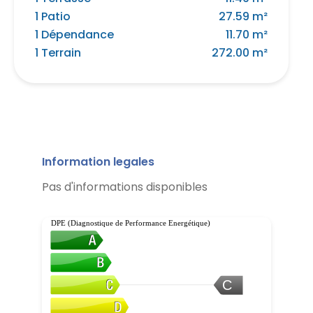
1 Patio
27.59 m²
1 Dépendance
11.70 m²
1 Terrain
272.00 m²
Information legales
Pas d'informations disponibles
DPE (Diagnostique de Performance Energétique)
C