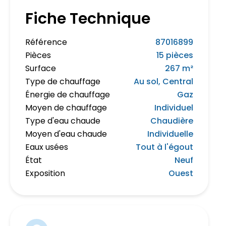
Fiche Technique
Référence
87016899
Pièces
15 pièces
Surface
267 m²
Type de chauffage
Au sol, Central
Énergie de chauffage
Gaz
Moyen de chauffage
Individuel
Type d'eau chaude
Chaudière
Moyen d'eau chaude
Individuelle
Eaux usées
Tout à l'égout
État
Neuf
Exposition
Ouest