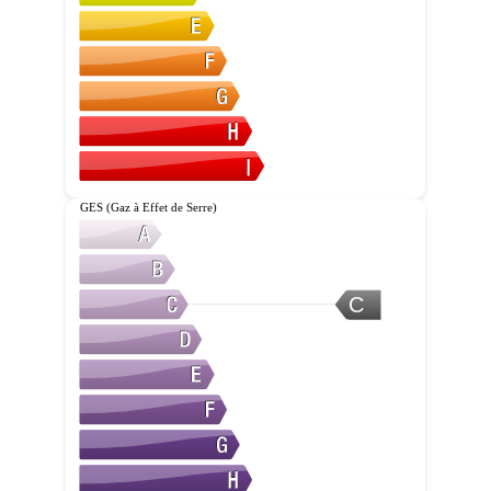
GES (Gaz à Effet de Serre)
C