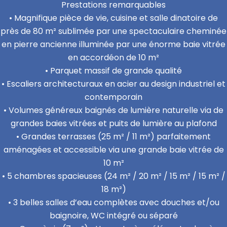
Prestations remarquables
• Magnifique pièce de vie, cuisine et salle dinatoire de
près de 80 m² sublimée par une spectaculaire cheminée
en pierre ancienne illuminée par une énorme baie vitrée
en accordéon de 10 m²
• Parquet massif de grande qualité
• Escaliers architecturaux en acier au design industriel et
contemporain
• Volumes généreux baignés de lumière naturelle via de
grandes baies vitrées et puits de lumière au plafond
• Grandes terrasses (25 m² / 11 m²) parfaitement
aménagées et accessible via une grande baie vitrée de
10 m²
• 5 chambres spacieuses (24 m² / 20 m² / 15 m² / 15 m² /
18 m²)
• 3 belles salles d’eau complètes avec douches et/ou
baignoire, WC intégré ou séparé