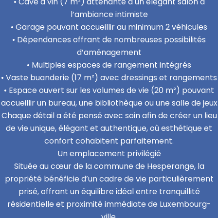
• Cave à vin (7 m²) attenante à un élégant salon à
l’ambiance intimiste
• Garage pouvant accueillir au minimum 2 véhicules
• Dépendances offrant de nombreuses possibilités
d’aménagement
• Multiples espaces de rangement intégrés
• Vaste buanderie (17 m²) avec dressings et rangements
• Espace ouvert sur les volumes de vie (20 m²) pouvant
accueillir un bureau, une bibliothèque ou une salle de jeux
Chaque détail a été pensé avec soin afin de créer un lieu
de vie unique, élégant et authentique, où esthétique et
confort cohabitent parfaitement.
Un emplacement privilégié
Située au cœur de la commune de Hesperange, la
propriété bénéficie d’un cadre de vie particulièrement
prisé, offrant un équilibre idéal entre tranquillité
résidentielle et proximité immédiate de Luxembourg-
ville.