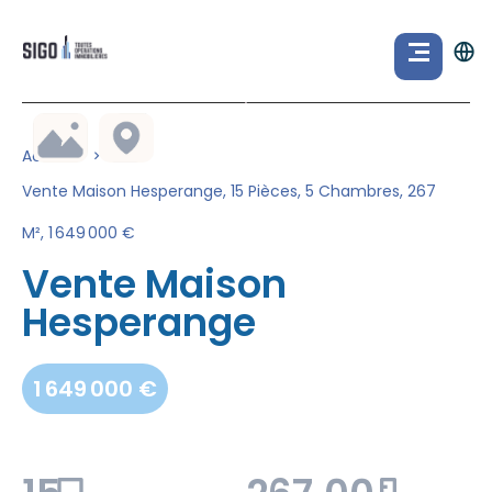
Accueil
Vente Maison Hesperange, 15 Pièces, 5 Chambres, 267
M², 1 649 000 €
Vente Maison
Hesperange
1 649 000 €