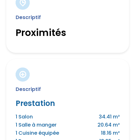
Descriptif
Proximités
Descriptif
Prestation
1 Salon
34.41 m²
1 Salle à manger
20.64 m²
1 Cuisine équipée
18.16 m²