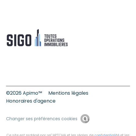
©2026 Apimo™
Mentions légales
Honoraires d'agence
Changer ses préférences cookies
Ce site est protégé par reCAPTCHA et les règles de
confidentialité
et les