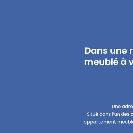
Dans une 
meublé à v
Une adre
Situé dans l’un des 
appartement meublé