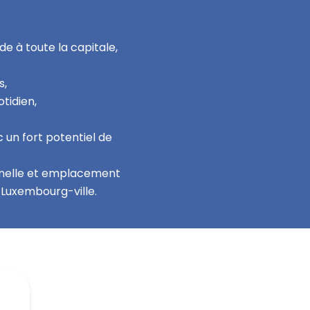
de à toute la capitale,
s,
tidien,
un fort potentiel de
nnelle et emplacement
 Luxembourg-ville.