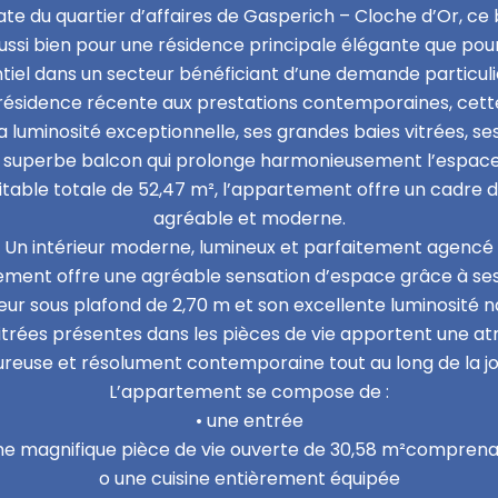
te du quartier d’affaires de Gasperich – Cloche d’Or, ce
ussi bien pour une résidence principale élégante que pou
entiel dans un secteur bénéficiant d’une demande particu
résidence récente aux prestations contemporaines, cette
luminosité exceptionnelle, ses grandes baies vitrées, s
n superbe balcon qui prolonge harmonieusement l’espace 
table totale de 52,47 m², l’appartement offre un cadre d
agréable et moderne.
Un intérieur moderne, lumineux et parfaitement agencé
tement offre une agréable sensation d’espace grâce à s
eur sous plafond de 2,70 m et son excellente luminosité na
itrées présentes dans les pièces de vie apportent une 
reuse et résolument contemporaine tout au long de la j
L’appartement se compose de :
• une entrée
ne magnifique pièce de vie ouverte de 30,58 m²comprena
o une cuisine entièrement équipée