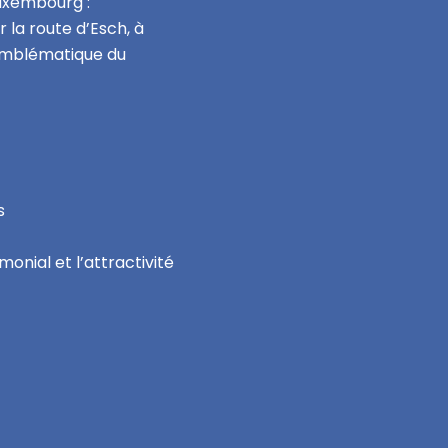
Luxembourg :
 la route d’Esch, à
 emblématique du
s
onial et l’attractivité