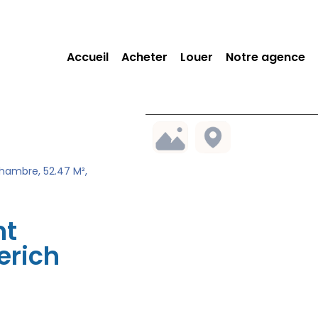
Accueil
Acheter
Louer
Notre agence
hambre, 52.47 M²,
nt
erich