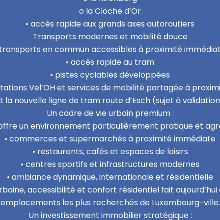
o la Cloche d’Or
• accès rapide aux grands axes autoroutiers
Transports modernes et mobilité douce
 transports en commun accessibles à proximité immédia
• accès rapide au tram
• pistes cyclables développées
stations Vel’OH et services de mobilité partagée à proxim
t la nouvelle ligne de tram route d’Esch (sujet à validatio
Un cadre de vie urbain premium :
 offre un environnement particulièrement pratique et agr
• commerces et supermarchés à proximité immédiate
• restaurants, cafés et espaces de loisirs
• centres sportifs et infrastructures modernes
• ambiance dynamique, internationale et résidentielle
urbaine, accessibilité et confort résidentiel fait aujourd’hu
emplacements les plus recherchés de Luxembourg-ville.
Un investissement immobilier stratégique :