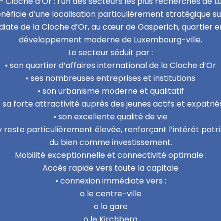
 Cloche d’Or : l’un des secteurs les plus recherchés de 
ficie d’une localisation particulièrement stratégique sur
iate de la Cloche d’Or, au cœur de Gasperich, quartier
développement moderne de Luxembourg-ville.
Le secteur séduit par :
• son quartier d’affaires international de la Cloche d’Or
• ses nombreuses entreprises et institutions
• son urbanisme moderne et qualitatif
• sa forte attractivité auprès des jeunes actifs et expatrié
• son excellente qualité de vie
reste particulièrement élevée, renforçant l’intérêt patrim
du bien comme investissement.
Mobilité exceptionnelle et connectivité optimale :
Accès rapide vers toute la capitale
• connexion immédiate vers :
o le centre-ville
o la gare
o le Kirchberg