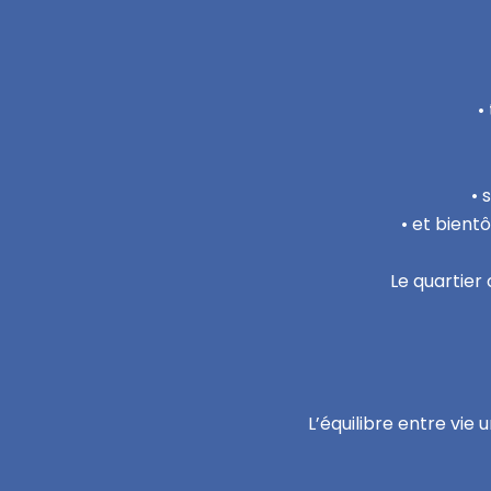
•
• 
• et bientô
Le quartier
L’équilibre entre vie 