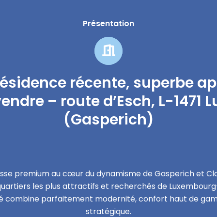
Présentation
résidence récente, superbe a
endre – route d’Esch, L-1471
(Gasperich)
sse premium au cœur du dynamisme de Gasperich et Cl
quartiers les plus attractifs et recherchés de Luxembourg
 combine parfaitement modernité, confort haut de g
stratégique.