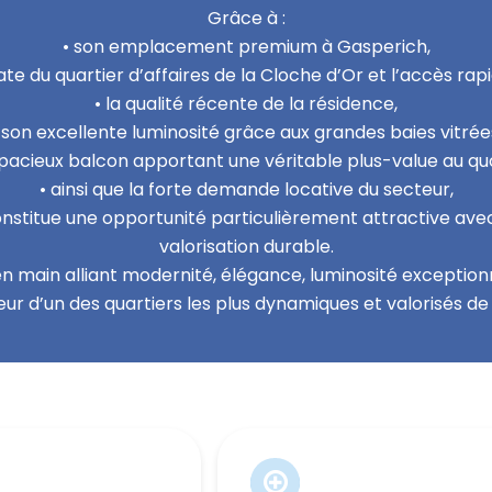
Grâce à :
• son emplacement premium à Gasperich,
te du quartier d’affaires de la Cloche d’Or et l’accès rapi
• la qualité récente de la résidence,
 son excellente luminosité grâce aux grandes baies vitrée
spacieux balcon apportant une véritable plus-value au quo
• ainsi que la forte demande locative du secteur,
stitue une opportunité particulièrement attractive avec 
valorisation durable.
n main alliant modernité, élégance, luminosité exceptio
ur d’un des quartiers les plus dynamiques et valorisés de