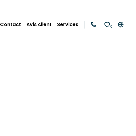
Contact
Avis client
Services
0