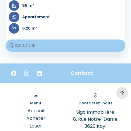
55 m²
Appartement
6.26 m²
EXCLUSIVITÉ
Contact
Menu
Contactez-nous
Accueil
Sigo Immobilière
Acheter
8, Rue Notre-Dame
Louer
3620
Kayl