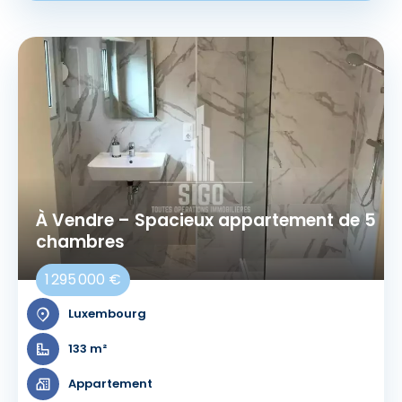
À Vendre – Spacieux appartement de 5
chambres
1 295 000 €
Luxembourg
133 m²
Appartement