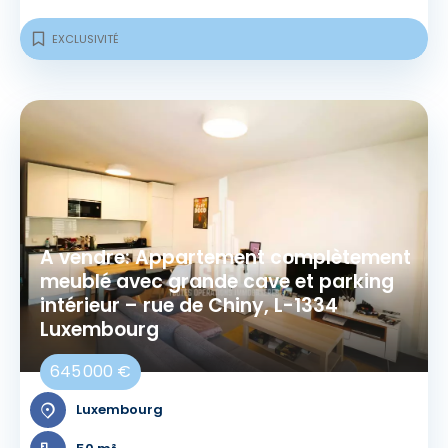
EXCLUSIVITÉ
A vendre: Appartement complètement
meublé avec grande cave et parking
intérieur – rue de Chiny, L-1334
Luxembourg
645 000 €
Luxembourg