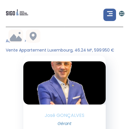
Accueil
Vente Appartement Luxembourg, 46.24 M², 599 950 €
José GONÇALVES
Gérant