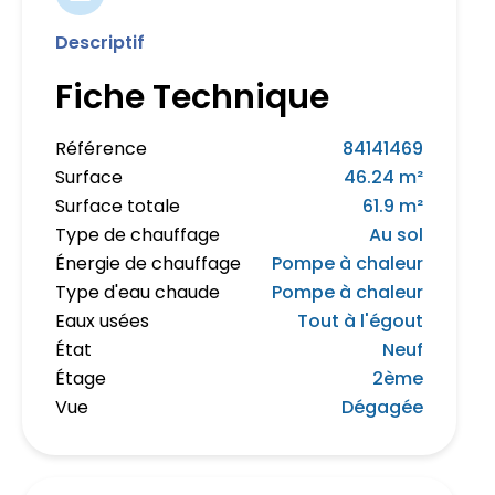
Descriptif
Fiche Technique
Référence
84141469
Surface
46.24 m²
Surface totale
61.9 m²
Type de chauffage
Au sol
Énergie de chauffage
Pompe à chaleur
Type d'eau chaude
Pompe à chaleur
Eaux usées
Tout à l'égout
État
Neuf
Étage
2ème
Vue
Dégagée